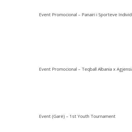
Event Promocional – Panairi i Sporteve Individ
Event Promocional – Teqball Albania x Agjens
Event (Garë) – 1st Youth Tournament