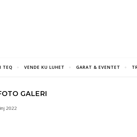
I TEQ
VENDE KU LUHET
GARAT & EVENTET
T
FOTO GALERI
inj 2022