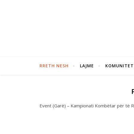
RRETH NESH
LAJME
KOMUNITET
Event (Garë) – Kampionati Kombëtar për të R