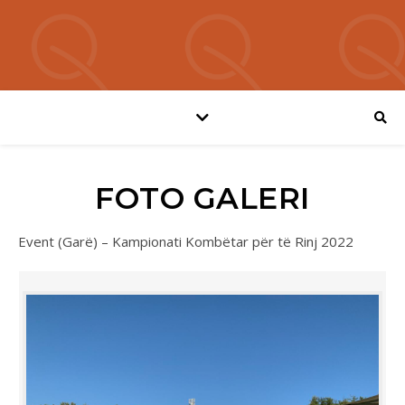
FOTO GALERI
Event (Garë) – Kampionati Kombëtar për të Rinj 2022