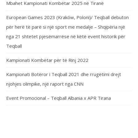
Mbahet Kampionati Kombëtar 2025 në Tiranë
European Games 2023 (Kraków, Poloni)/ Teqball debuton
për herë të parë si një sport me medalje – Shqipëria një
nga 21 shtetet pjesëmarrëse në këtë event historik për
Teqball
Kampionati Kombëtar për të Rinj 2022
Kampionati Botëror i Teqball 2021 dhe rrugëtimi drejt
njohjes olimpike, një raport nga CNN
Event Promocional – Teqball Albania x APR Tirana