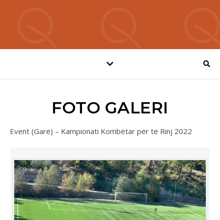
FOTO GALERI
Event (Garë) – Kampionati Kombëtar për të Rinj 2022