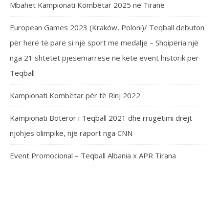
Mbahet Kampionati Kombëtar 2025 në Tiranë
European Games 2023 (Kraków, Poloni)/ Teqball debuton
për herë të parë si një sport me medalje – Shqipëria një
nga 21 shtetet pjesëmarrëse në këtë event historik për
Teqball
Kampionati Kombëtar për të Rinj 2022
Kampionati Botëror i Teqball 2021 dhe rrugëtimi drejt
njohjes olimpike, një raport nga CNN
Event Promocional – Teqball Albania x APR Tirana