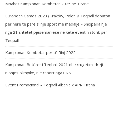
Mbahet Kampionati Kombëtar 2025 në Tiranë
European Games 2023 (Kraków, Poloni)/ Teqball debuton
për herë të parë si një sport me medalje – Shqipëria një
nga 21 shtetet pjesëmarrëse në këtë event historik për
Teqball
Kampionati Kombëtar për të Rinj 2022
Kampionati Botëror i Teqball 2021 dhe rrugëtimi drejt
njohjes olimpike, një raport nga CNN
Event Promocional – Teqball Albania x APR Tirana