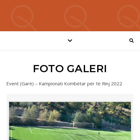
FOTO GALERI
Event (Garë) – Kampionati Kombëtar për të Rinj 2022