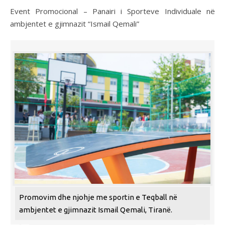
Event Promocional – Panairi i Sporteve Individuale në
ambjentet e gjimnazit “Ismail Qemali”
Promovim dhe njohje me sportin e Teqball në
ambjentet e gjimnazit Ismail Qemali, Tiranë.