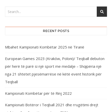
RECENT POSTS
Mbahet Kampionati Kombëtar 2025 në Tiranë
European Games 2023 (Kraków, Poloni)/ Teqball debuton
për herë të parë si një sport me medalje – Shqipëria një
nga 21 shtetet pjesëmarrëse në këtë event historik për
Teqball
Kampionati Kombëtar për të Rinj 2022
Kampionati Botëror i Teqball 2021 dhe rrugëtimi drejt