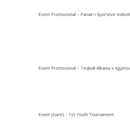
Event Promocional – Panairi i Sporteve Individ
Event Promocional – Teqball Albania x Agjens
Event (Garë) – 1st Youth Tournament