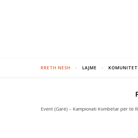
RRETH NESH
LAJME
KOMUNITET
Event (Garë) – Kampionati Kombëtar për të R