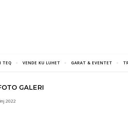
I TEQ
VENDE KU LUHET
GARAT & EVENTET
T
FOTO GALERI
inj 2022