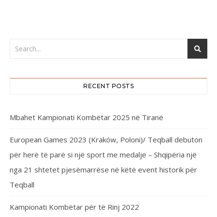
RECENT POSTS
Mbahet Kampionati Kombëtar 2025 në Tiranë
European Games 2023 (Kraków, Poloni)/ Teqball debuton
për herë të parë si një sport me medalje – Shqipëria një
nga 21 shtetet pjesëmarrëse në këtë event historik për
Teqball
Kampionati Kombëtar për të Rinj 2022