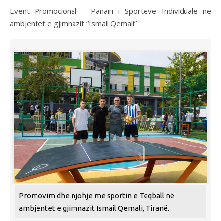
Event Promocional – Panairi i Sporteve Individuale në
ambjentet e gjimnazit “Ismail Qemali”
Promovim dhe njohje me sportin e Teqball në
ambjentet e gjimnazit Ismail Qemali, Tiranë.