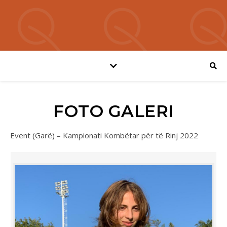
FOTO GALERI
Event (Garë) – Kampionati Kombëtar për të Rinj 2022