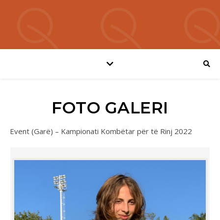
FOTO GALERI
Event (Garë) – Kampionati Kombëtar për të Rinj 2022