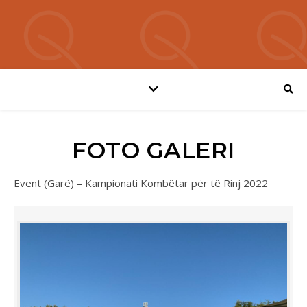
FOTO GALERI
Event (Garë) – Kampionati Kombëtar për të Rinj 2022