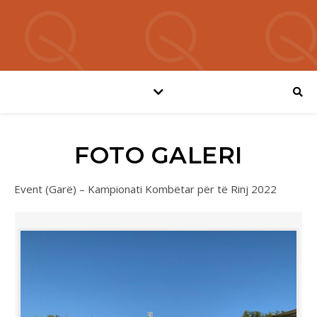
FOTO GALERI
Event (Garë) – Kampionati Kombëtar për të Rinj 2022