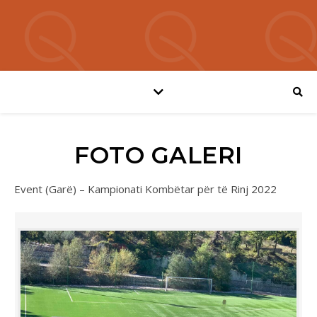
FOTO GALERI
Event (Garë) – Kampionati Kombëtar për të Rinj 2022