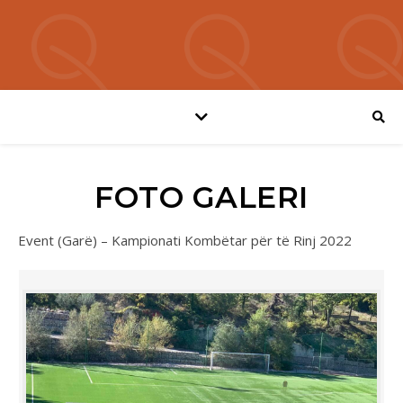
FOTO GALERI
Event (Garë) – Kampionati Kombëtar për të Rinj 2022