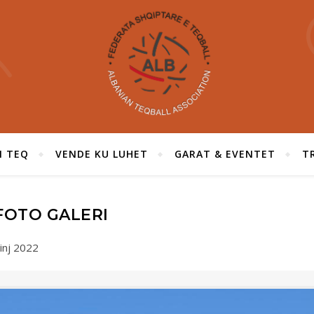
I TEQ
VENDE KU LUHET
GARAT & EVENTET
T
FOTO GALERI
inj 2022