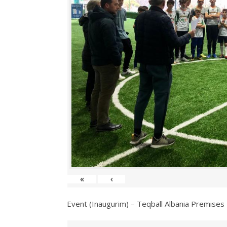
«
‹
Event (Inaugurim) – Teqball Albania Premises