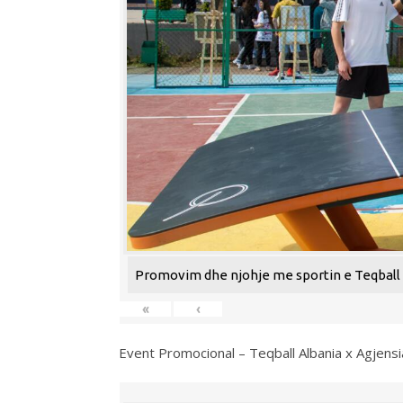
Promovim dhe njohje me sportin e Teqball n
«
‹
Event Promocional – Teqball Albania x Agjens