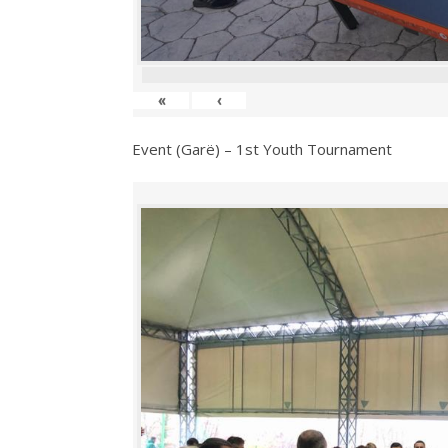
«
‹
Event (Garë) – 1st Youth Tournament