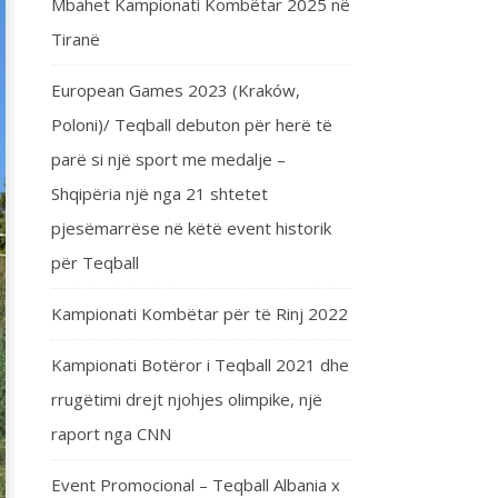
Mbahet Kampionati Kombëtar 2025 në
Tiranë
European Games 2023 (Kraków,
Poloni)/ Teqball debuton për herë të
parë si një sport me medalje –
Shqipëria një nga 21 shtetet
pjesëmarrëse në këtë event historik
për Teqball
Kampionati Kombëtar për të Rinj 2022
Kampionati Botëror i Teqball 2021 dhe
rrugëtimi drejt njohjes olimpike, një
raport nga CNN
Event Promocional – Teqball Albania x