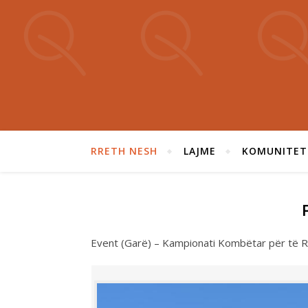
RRETH NESH
LAJME
KOMUNITET
Event (Garë) – Kampionati Kombëtar për të R