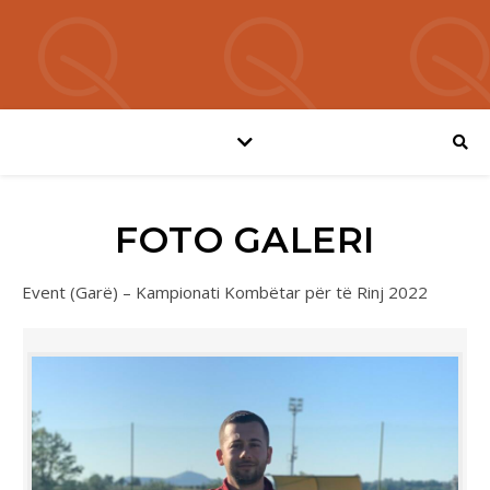
FOTO GALERI
Event (Garë) – Kampionati Kombëtar për të Rinj 2022