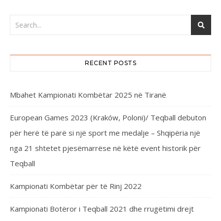
RECENT POSTS
Mbahet Kampionati Kombëtar 2025 në Tiranë
European Games 2023 (Kraków, Poloni)/ Teqball debuton
për herë të parë si një sport me medalje – Shqipëria një
nga 21 shtetet pjesëmarrëse në këtë event historik për
Teqball
Kampionati Kombëtar për të Rinj 2022
Kampionati Botëror i Teqball 2021 dhe rrugëtimi drejt