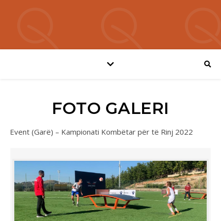
FOTO GALERI
Event (Garë) – Kampionati Kombëtar për të Rinj 2022