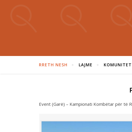
RRETH NESH
LAJME
KOMUNITET
Event (Garë) – Kampionati Kombëtar për të R