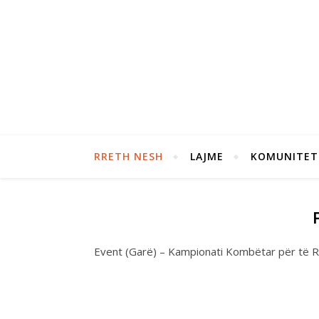
RRETH NESH
LAJME
KOMUNITET
Event (Garë) – Kampionati Kombëtar për të R