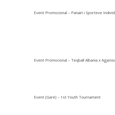
Event Promocional – Panairi i Sporteve Individ
Event Promocional – Teqball Albania x Agjens
Event (Garë) – 1st Youth Tournament