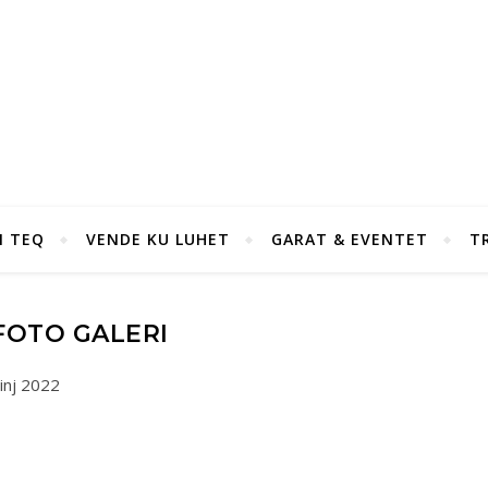
I TEQ
VENDE KU LUHET
GARAT & EVENTET
T
FOTO GALERI
inj 2022