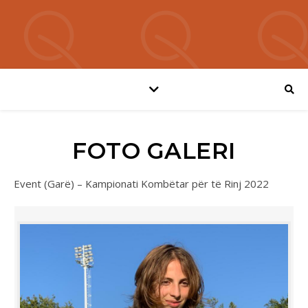
FOTO GALERI
Event (Garë) – Kampionati Kombëtar për të Rinj 2022