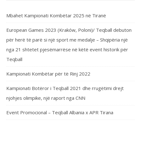
Mbahet Kampionati Kombëtar 2025 në Tiranë
European Games 2023 (Kraków, Poloni)/ Teqball debuton
për herë të parë si një sport me medalje – Shqipëria një
nga 21 shtetet pjesëmarrëse në këtë event historik për
Teqball
Kampionati Kombëtar për të Rinj 2022
Kampionati Botëror i Teqball 2021 dhe rrugëtimi drejt
njohjes olimpike, një raport nga CNN
Event Promocional – Teqball Albania x APR Tirana