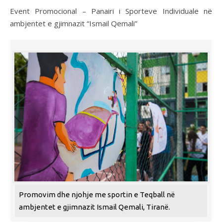
Event Promocional – Panairi i Sporteve Individuale në
ambjentet e gjimnazit “Ismail Qemali”
Promovim dhe njohje me sportin e Teqball në
ambjentet e gjimnazit Ismail Qemali, Tiranë.