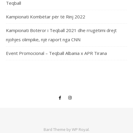
Teqball
Kampionati Kombëtar për të Rinj 2022
Kampionati Botëror i Teqball 2021 dhe rrugëtimi drejt
njohjes olimpike, një raport nga CNN
Event Promocional – Teqball Albania x APR Tirana
Bard Theme by
WP Royal
.