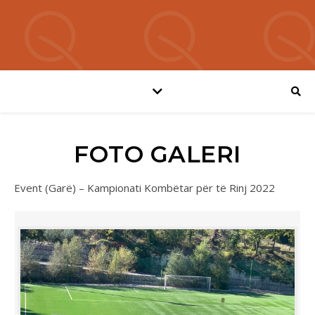
FOTO GALERI
Event (Garë) – Kampionati Kombëtar për të Rinj 2022