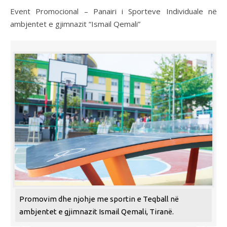
Event Promocional – Panairi i Sporteve Individuale në
ambjentet e gjimnazit “Ismail Qemali”
Promovim dhe njohje me sportin e Teqball në
ambjentet e gjimnazit Ismail Qemali, Tiranë.