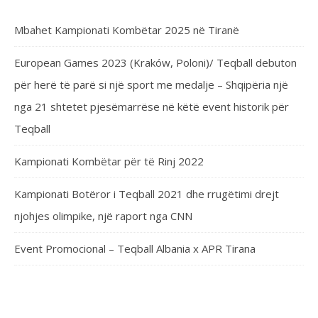
Mbahet Kampionati Kombëtar 2025 në Tiranë
European Games 2023 (Kraków, Poloni)/ Teqball debuton
për herë të parë si një sport me medalje – Shqipëria një
nga 21 shtetet pjesëmarrëse në këtë event historik për
Teqball
Kampionati Kombëtar për të Rinj 2022
Kampionati Botëror i Teqball 2021 dhe rrugëtimi drejt
njohjes olimpike, një raport nga CNN
Event Promocional – Teqball Albania x APR Tirana