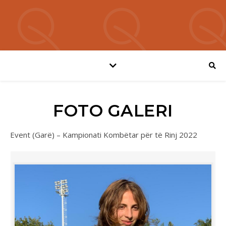
FOTO GALERI
Event (Garë) – Kampionati Kombëtar për të Rinj 2022