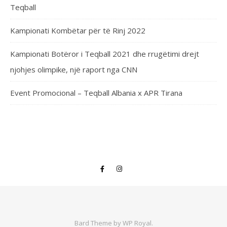
Teqball
Kampionati Kombëtar për të Rinj 2022
Kampionati Botëror i Teqball 2021 dhe rrugëtimi drejt
njohjes olimpike, një raport nga CNN
Event Promocional – Teqball Albania x APR Tirana
Bard Theme by
WP Royal
.