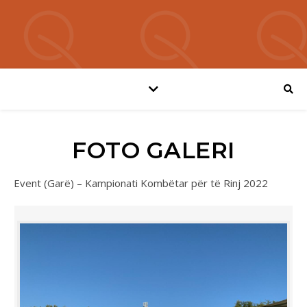
FOTO GALERI
Event (Garë) – Kampionati Kombëtar për të Rinj 2022