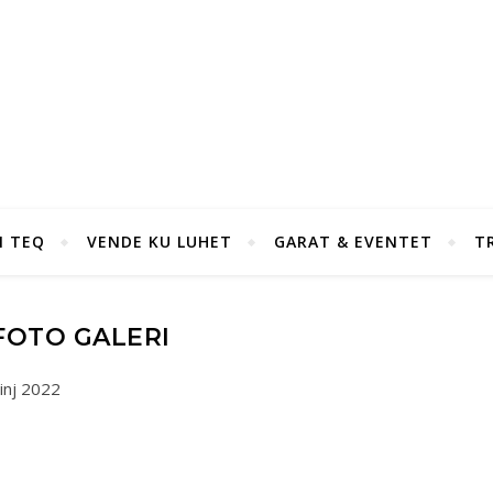
I TEQ
VENDE KU LUHET
GARAT & EVENTET
T
FOTO GALERI
inj 2022