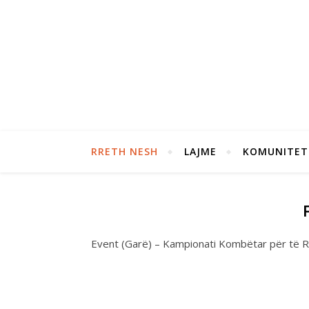
RRETH NESH
LAJME
KOMUNITET
Event (Garë) – Kampionati Kombëtar për të R