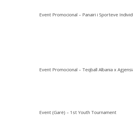
Event Promocional – Panairi i Sporteve Individ
Event Promocional – Teqball Albania x Agjens
Event (Garë) – 1st Youth Tournament