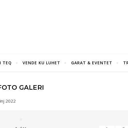
I TEQ
VENDE KU LUHET
GARAT & EVENTET
T
FOTO GALERI
inj 2022