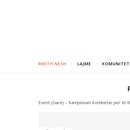
RRETH NESH
LAJME
KOMUNITET
Event (Garë) – Kampionati Kombëtar për të R