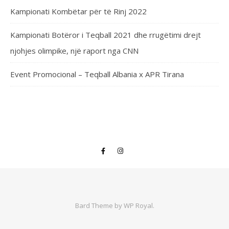
Kampionati Kombëtar për të Rinj 2022
Kampionati Botëror i Teqball 2021 dhe rrugëtimi drejt
njohjes olimpike, një raport nga CNN
Event Promocional – Teqball Albania x APR Tirana
Bard Theme by
WP Royal
.