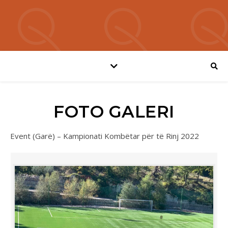
FOTO GALERI
Event (Garë) – Kampionati Kombëtar për të Rinj 2022