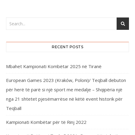
RECENT POSTS
Mbahet Kampionati Kombëtar 2025 në Tiranë
European Games 2023 (Kraków, Poloni)/ Teqball debuton
për herë të parë si një sport me medalje – Shqipëria një
nga 21 shtetet pjesëmarrëse në këtë event historik për
Teqball
Kampionati Kombëtar për të Rinj 2022