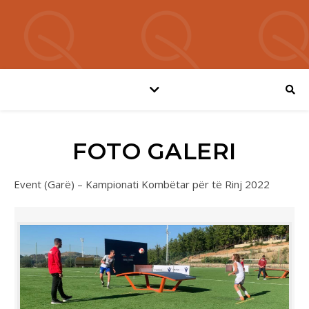
FOTO GALERI
Event (Garë) – Kampionati Kombëtar për të Rinj 2022