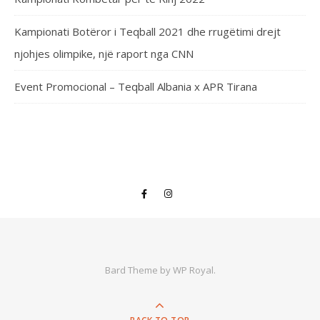
Kampionati Botëror i Teqball 2021 dhe rrugëtimi drejt
njohjes olimpike, një raport nga CNN
Event Promocional – Teqball Albania x APR Tirana
Bard Theme by
WP Royal
.