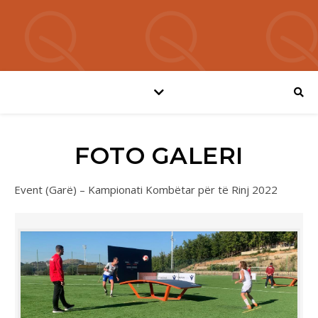
FOTO GALERI
Event (Garë) – Kampionati Kombëtar për të Rinj 2022