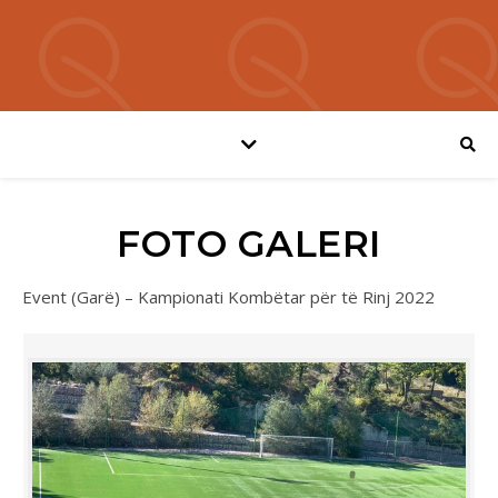
FOTO GALERI
Event (Garë) – Kampionati Kombëtar për të Rinj 2022