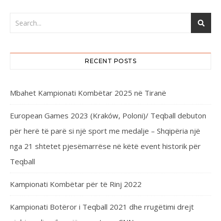
RECENT POSTS
Mbahet Kampionati Kombëtar 2025 në Tiranë
European Games 2023 (Kraków, Poloni)/ Teqball debuton
për herë të parë si një sport me medalje – Shqipëria një
nga 21 shtetet pjesëmarrëse në këtë event historik për
Teqball
Kampionati Kombëtar për të Rinj 2022
Kampionati Botëror i Teqball 2021 dhe rrugëtimi drejt