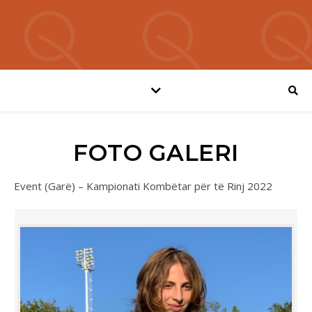
FOTO GALERI
Event (Garë) – Kampionati Kombëtar për të Rinj 2022