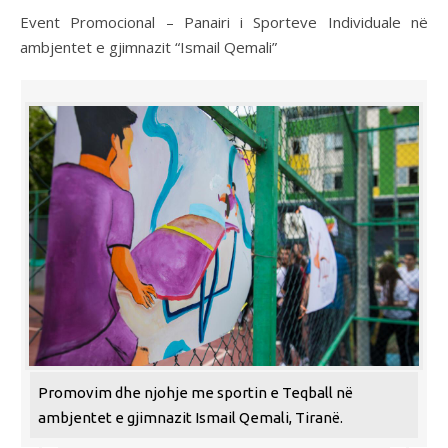
Event Promocional – Panairi i Sporteve Individuale në
ambjentet e gjimnazit “Ismail Qemali”
Promovim dhe njohje me sportin e Teqball në
ambjentet e gjimnazit Ismail Qemali, Tiranë.