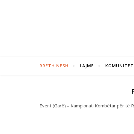
RRETH NESH
LAJME
KOMUNITET
Event (Garë) – Kampionati Kombëtar për të R