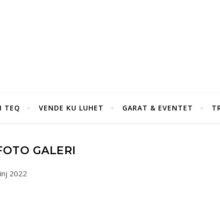
I TEQ
VENDE KU LUHET
GARAT & EVENTET
T
FOTO GALERI
inj 2022