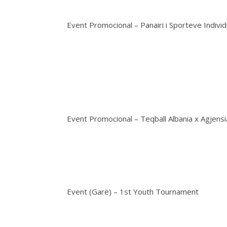
Event Promocional – Panairi i Sporteve Individ
Event Promocional – Teqball Albania x Agjens
Event (Garë) – 1st Youth Tournament