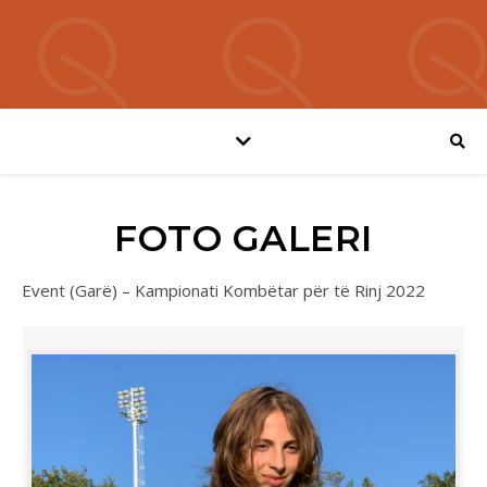
FOTO GALERI
Event (Garë) – Kampionati Kombëtar për të Rinj 2022