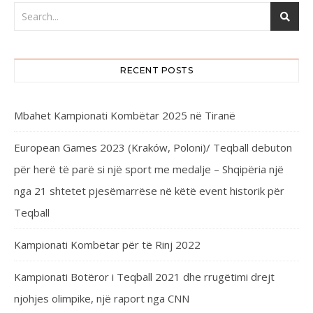
RECENT POSTS
Mbahet Kampionati Kombëtar 2025 në Tiranë
European Games 2023 (Kraków, Poloni)/ Teqball debuton
për herë të parë si një sport me medalje – Shqipëria një
nga 21 shtetet pjesëmarrëse në këtë event historik për
Teqball
Kampionati Kombëtar për të Rinj 2022
Kampionati Botëror i Teqball 2021 dhe rrugëtimi drejt
njohjes olimpike, një raport nga CNN