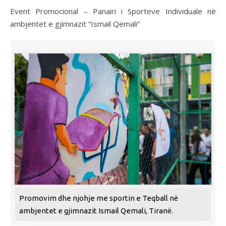
Event Promocional – Panairi i Sporteve Individuale në
ambjentet e gjimnazit “Ismail Qemali”
Promovim dhe njohje me sportin e Teqball në
ambjentet e gjimnazit Ismail Qemali, Tiranë.