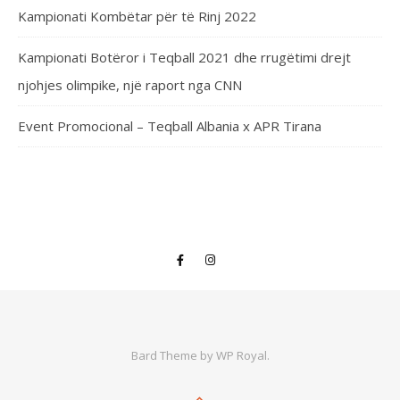
Kampionati Kombëtar për të Rinj 2022
Kampionati Botëror i Teqball 2021 dhe rrugëtimi drejt
njohjes olimpike, një raport nga CNN
Event Promocional – Teqball Albania x APR Tirana
Bard Theme by
WP Royal
.