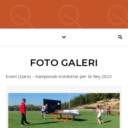
FOTO GALERI
Event (Garë) – Kampionati Kombëtar për të Rinj 2022