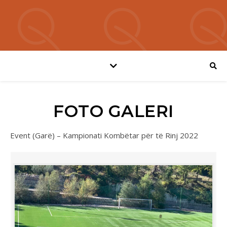
FOTO GALERI
Event (Garë) – Kampionati Kombëtar për të Rinj 2022