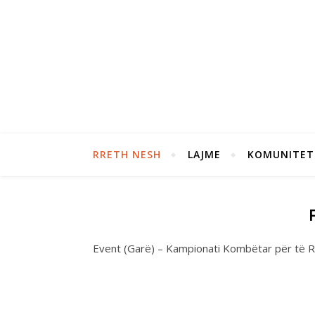
RRETH NESH
LAJME
KOMUNITET
Event (Garë) – Kampionati Kombëtar për të R