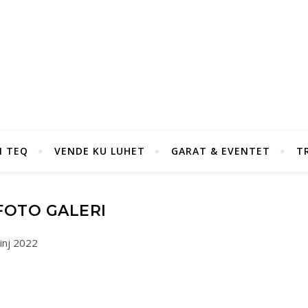
I TEQ
VENDE KU LUHET
GARAT & EVENTET
T
FOTO GALERI
inj 2022