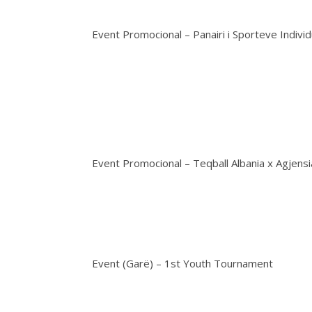
Event Promocional – Panairi i Sporteve Individ
Event Promocional – Teqball Albania x Agjens
Event (Garë) – 1st Youth Tournament