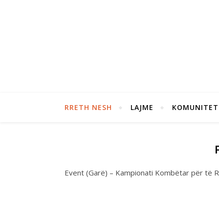
RRETH NESH
LAJME
KOMUNITET
Event (Garë) – Kampionati Kombëtar për të R