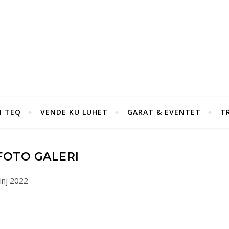
I TEQ
VENDE KU LUHET
GARAT & EVENTET
T
FOTO GALERI
inj 2022