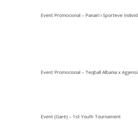
Event Promocional – Panairi i Sporteve Individ
Event Promocional – Teqball Albania x Agjens
Event (Garë) – 1st Youth Tournament