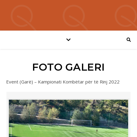
FOTO GALERI
Event (Garë) – Kampionati Kombëtar për të Rinj 2022