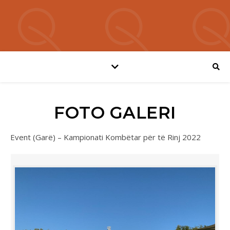
FOTO GALERI
Event (Garë) – Kampionati Kombëtar për të Rinj 2022