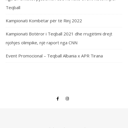
Teqball
Kampionati Kombëtar për të Rinj 2022
Kampionati Botëror i Teqball 2021 dhe rrugëtimi drejt
njohjes olimpike, një raport nga CNN
Event Promocional – Teqball Albania x APR Tirana