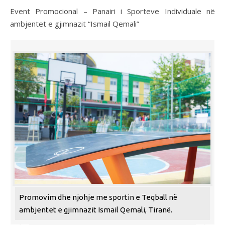
Event Promocional – Panairi i Sporteve Individuale në
ambjentet e gjimnazit “Ismail Qemali”
Promovim dhe njohje me sportin e Teqball në
ambjentet e gjimnazit Ismail Qemali, Tiranë.