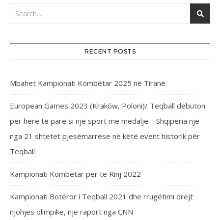
RECENT POSTS
Mbahet Kampionati Kombëtar 2025 në Tiranë
European Games 2023 (Kraków, Poloni)/ Teqball debuton
për herë të parë si një sport me medalje – Shqipëria një
nga 21 shtetet pjesëmarrëse në këtë event historik për
Teqball
Kampionati Kombëtar për të Rinj 2022
Kampionati Botëror i Teqball 2021 dhe rrugëtimi drejt
njohjes olimpike, një raport nga CNN