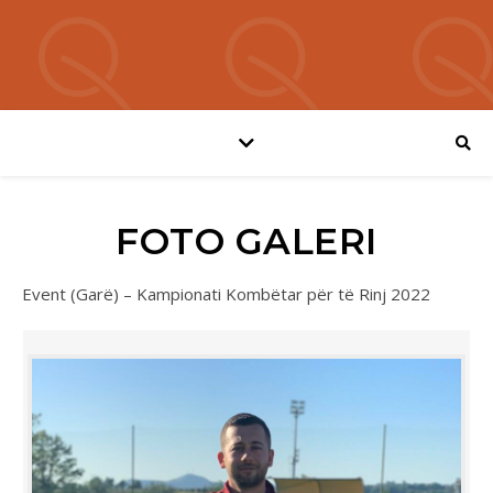
FOTO GALERI
Event (Garë) – Kampionati Kombëtar për të Rinj 2022