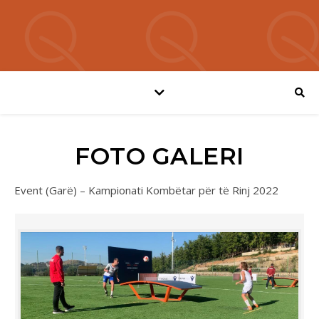
FOTO GALERI
Event (Garë) – Kampionati Kombëtar për të Rinj 2022