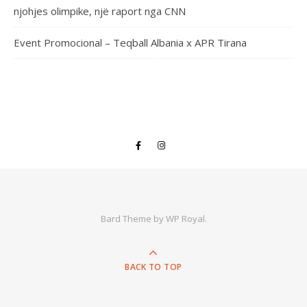
njohjes olimpike, një raport nga CNN
Event Promocional – Teqball Albania x APR Tirana
Bard Theme by
WP Royal
.
BACK TO TOP