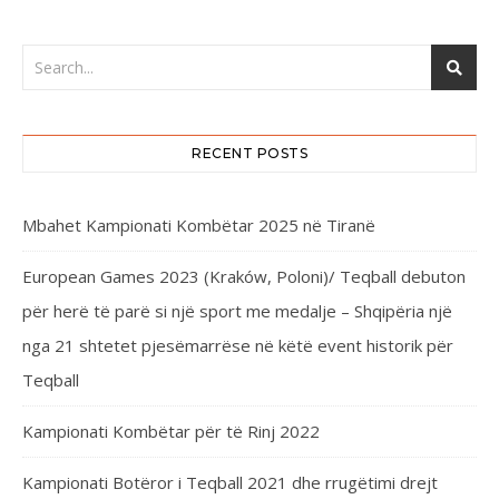
RECENT POSTS
Mbahet Kampionati Kombëtar 2025 në Tiranë
European Games 2023 (Kraków, Poloni)/ Teqball debuton
për herë të parë si një sport me medalje – Shqipëria një
nga 21 shtetet pjesëmarrëse në këtë event historik për
Teqball
Kampionati Kombëtar për të Rinj 2022
Kampionati Botëror i Teqball 2021 dhe rrugëtimi drejt