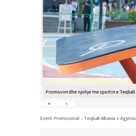
Promovim dhe njohje me sportin e Teqball n
«
‹
Event Promocional – Teqball Albania x Agjens