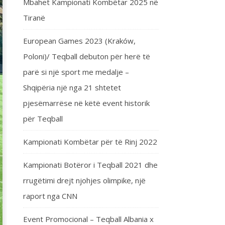
Mbahet Kampionati Kombëtar 2025 në
Tiranë
European Games 2023 (Kraków,
Poloni)/ Teqball debuton për herë të
parë si një sport me medalje –
Shqipëria një nga 21 shtetet
pjesëmarrëse në këtë event historik
për Teqball
Kampionati Kombëtar për të Rinj 2022
Kampionati Botëror i Teqball 2021 dhe
rrugëtimi drejt njohjes olimpike, një
raport nga CNN
Event Promocional – Teqball Albania x