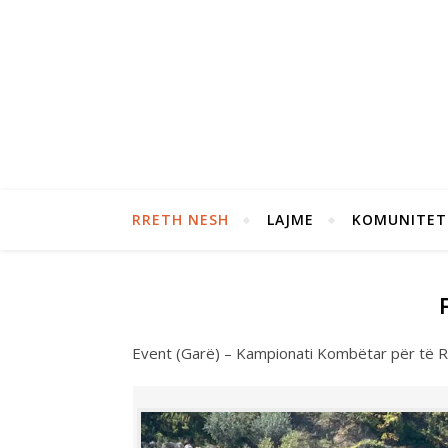
RRETH NESH
LAJME
KOMUNITET
Event (Garë) – Kampionati Kombëtar për të R