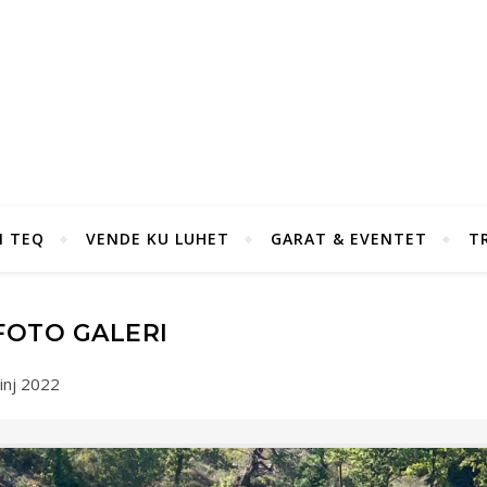
I TEQ
VENDE KU LUHET
GARAT & EVENTET
T
FOTO GALERI
inj 2022