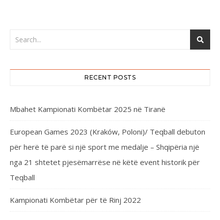
RECENT POSTS
Mbahet Kampionati Kombëtar 2025 në Tiranë
European Games 2023 (Kraków, Poloni)/ Teqball debuton
për herë të parë si një sport me medalje – Shqipëria një
nga 21 shtetet pjesëmarrëse në këtë event historik për
Teqball
Kampionati Kombëtar për të Rinj 2022