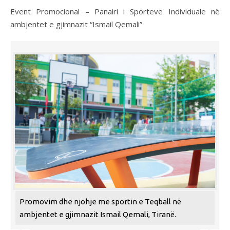
Event Promocional – Panairi i Sporteve Individuale në
ambjentet e gjimnazit “Ismail Qemali”
Promovim dhe njohje me sportin e Teqball në
ambjentet e gjimnazit Ismail Qemali, Tiranë.