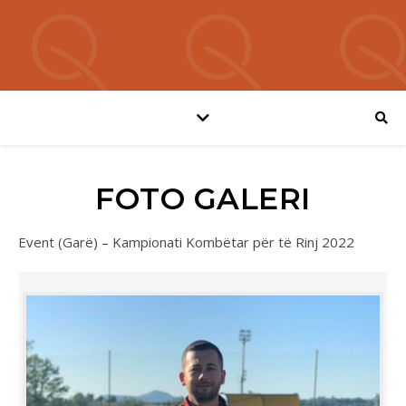
FOTO GALERI
Event (Garë) – Kampionati Kombëtar për të Rinj 2022