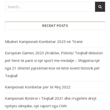
RECENT POSTS
Mbahet Kampionati Kombëtar 2025 në Tiranë
European Games 2023 (Kraków, Poloni)/ Teqball debuton
për herë të parë si një sport me medalje – Shqipëria një
nga 21 shtetet pjesëmarrëse në këtë event historik për
Teqball
Kampionati Kombëtar për të Rinj 2022
Kampionati Botëror i Teqball 2021 dhe rrugëtimi drejt
njohjes olimpike, një raport nga CNN