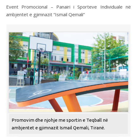
Event Promocional – Panairi i Sporteve Individuale në
ambjentet e gjimnazit “Ismail Qemali”
Promovim dhe njohje me sportin e Teqball në
ambjentet e gjimnazit Ismail Qemali, Tiranë.