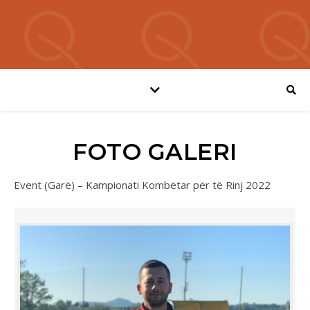
FOTO GALERI
Event (Garë) – Kampionati Kombëtar për të Rinj 2022