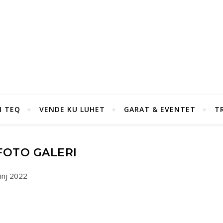
I TEQ
VENDE KU LUHET
GARAT & EVENTET
T
FOTO GALERI
inj 2022