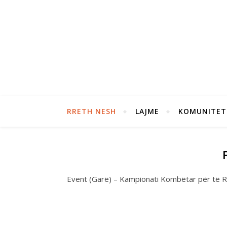
RRETH NESH
LAJME
KOMUNITET
Event (Garë) – Kampionati Kombëtar për të R