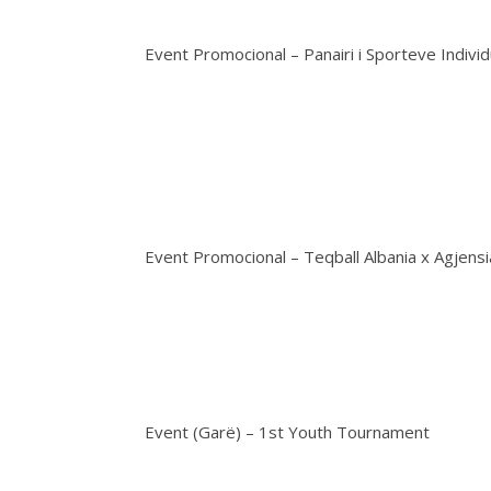
Event Promocional – Panairi i Sporteve Individ
Event Promocional – Teqball Albania x Agjens
Event (Garë) – 1st Youth Tournament