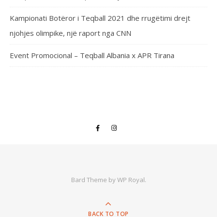
Kampionati Botëror i Teqball 2021 dhe rrugëtimi drejt
njohjes olimpike, një raport nga CNN
Event Promocional – Teqball Albania x APR Tirana
Bard Theme by
WP Royal
.
BACK TO TOP