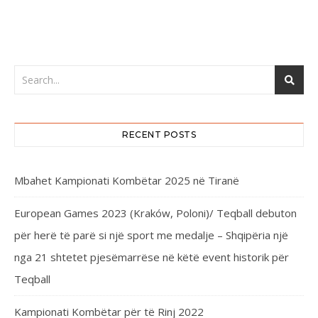
RECENT POSTS
Mbahet Kampionati Kombëtar 2025 në Tiranë
European Games 2023 (Kraków, Poloni)/ Teqball debuton
për herë të parë si një sport me medalje – Shqipëria një
nga 21 shtetet pjesëmarrëse në këtë event historik për
Teqball
Kampionati Kombëtar për të Rinj 2022