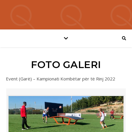
FOTO GALERI
Event (Garë) – Kampionati Kombëtar për të Rinj 2022