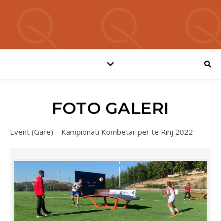
FOTO GALERI
Event (Garë) – Kampionati Kombëtar për të Rinj 2022