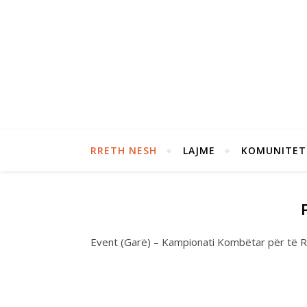
RRETH NESH
LAJME
KOMUNITET
Event (Garë) – Kampionati Kombëtar për të R