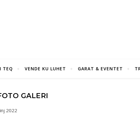
I TEQ
VENDE KU LUHET
GARAT & EVENTET
T
FOTO GALERI
inj 2022