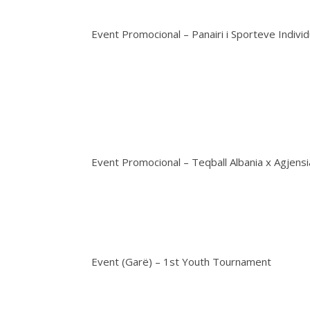
Event Promocional – Panairi i Sporteve Individ
Event Promocional – Teqball Albania x Agjens
Event (Garë) – 1st Youth Tournament