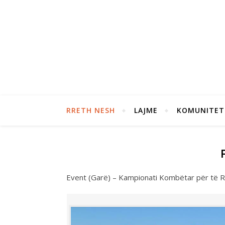
RRETH NESH
LAJME
KOMUNITET
Event (Garë) – Kampionati Kombëtar për të R