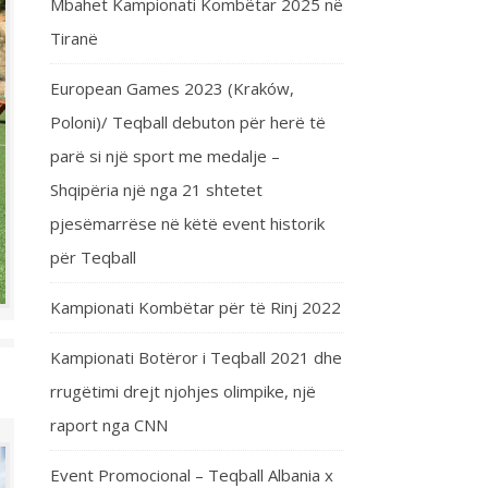
Mbahet Kampionati Kombëtar 2025 në
Tiranë
European Games 2023 (Kraków,
Poloni)/ Teqball debuton për herë të
parë si një sport me medalje –
Shqipëria një nga 21 shtetet
pjesëmarrëse në këtë event historik
për Teqball
Kampionati Kombëtar për të Rinj 2022
Kampionati Botëror i Teqball 2021 dhe
rrugëtimi drejt njohjes olimpike, një
raport nga CNN
Event Promocional – Teqball Albania x