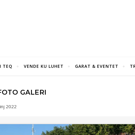
I TEQ
VENDE KU LUHET
GARAT & EVENTET
T
FOTO GALERI
inj 2022