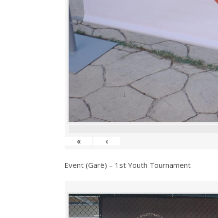
«
‹
Event (Garë) – 1st Youth Tournament