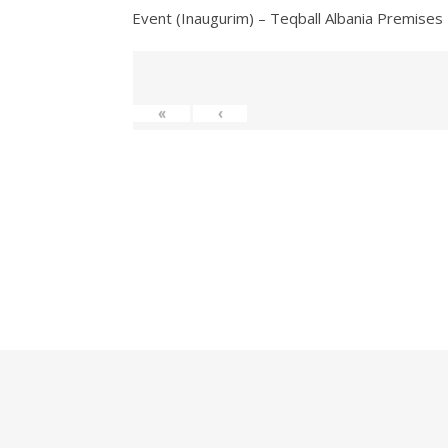
Event (Inaugurim) – Teqball Albania Premises
«
‹