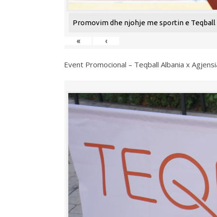
Promovim dhe njohje me sportin e Teqball n
«
‹
Event Promocional – Teqball Albania x Agjens