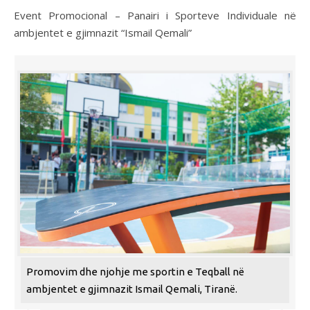
Event Promocional – Panairi i Sporteve Individuale në
ambjentet e gjimnazit “Ismail Qemali”
Promovim dhe njohje me sportin e Teqball në
ambjentet e gjimnazit Ismail Qemali, Tiranë.