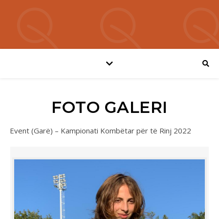
FOTO GALERI
Event (Garë) – Kampionati Kombëtar për të Rinj 2022