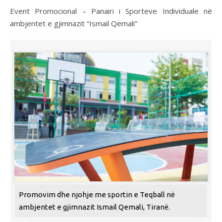
Event Promocional – Panairi i Sporteve Individuale në
ambjentet e gjimnazit “Ismail Qemali”
Promovim dhe njohje me sportin e Teqball në
ambjentet e gjimnazit Ismail Qemali, Tiranë.