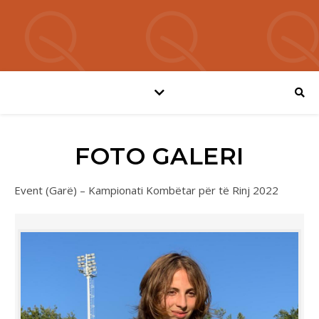
FOTO GALERI
Event (Garë) – Kampionati Kombëtar për të Rinj 2022