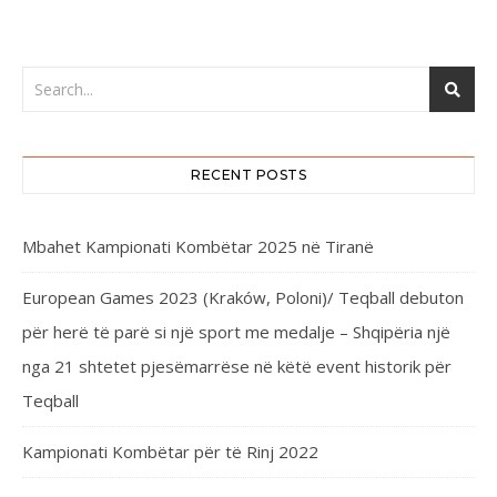
RECENT POSTS
Mbahet Kampionati Kombëtar 2025 në Tiranë
European Games 2023 (Kraków, Poloni)/ Teqball debuton
për herë të parë si një sport me medalje – Shqipëria një
nga 21 shtetet pjesëmarrëse në këtë event historik për
Teqball
Kampionati Kombëtar për të Rinj 2022