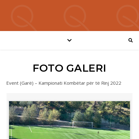
FOTO GALERI
Event (Garë) – Kampionati Kombëtar për të Rinj 2022