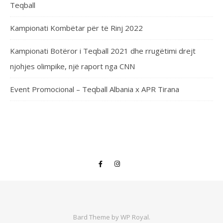
Teqball
Kampionati Kombëtar për të Rinj 2022
Kampionati Botëror i Teqball 2021 dhe rrugëtimi drejt
njohjes olimpike, një raport nga CNN
Event Promocional – Teqball Albania x APR Tirana
Bard Theme by
WP Royal
.