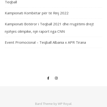
Teqball
Kampionati Kombëtar për të Rinj 2022
Kampionati Botëror i Teqball 2021 dhe rrugëtimi drejt
njohjes olimpike, një raport nga CNN
Event Promocional – Teqball Albania x APR Tirana
Bard Theme by
WP Royal
.