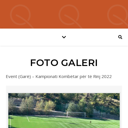
FOTO GALERI
Event (Garë) – Kampionati Kombëtar për të Rinj 2022